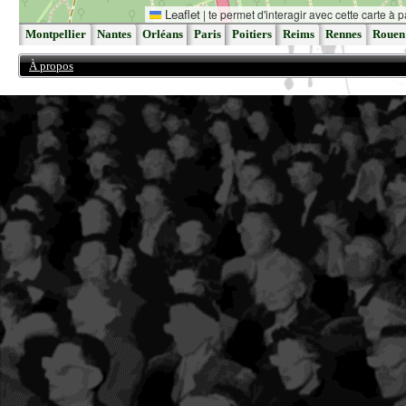
Leaflet
|
te permet d'interagir avec cette carte à p
Montpellier
Nantes
Orléans
Paris
Poitiers
Reims
Rennes
Rouen
À propos