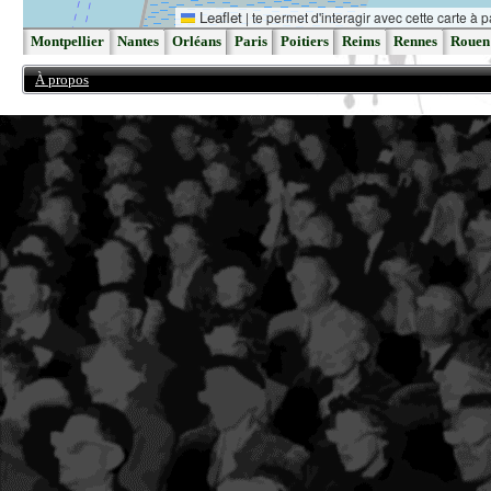
Leaflet
|
te permet d'interagir avec cette carte à p
Montpellier
Nantes
Orléans
Paris
Poitiers
Reims
Rennes
Rouen
À propos