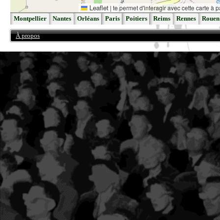
Leaflet
|
te permet d'interagir avec cette carte à p
Montpellier
Nantes
Orléans
Paris
Poitiers
Reims
Rennes
Rouen
À propos