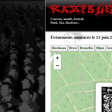
Concerts, manifs, festivals
Punk, Ska, Hardcore...
Évènements annoncés le 15 juin 
Bordeaux
Brest
Bruxelles
Dijon
Ge
+
−