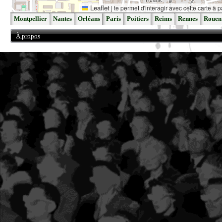
Leaflet
|
te permet d'interagir avec cette carte à p
Montpellier
Nantes
Orléans
Paris
Poitiers
Reims
Rennes
Rouen
À propos