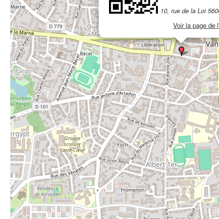
10, rue de la Loi 56
Voir la page de