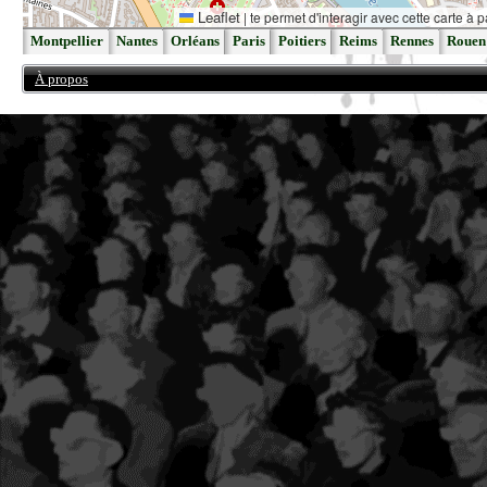
Leaflet
|
te permet d'interagir avec cette carte à p
Montpellier
Nantes
Orléans
Paris
Poitiers
Reims
Rennes
Rouen
À propos