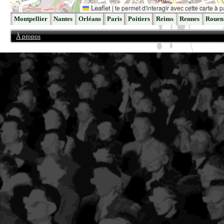
Leaflet
|
te permet d'interagir avec cette carte à p
Montpellier
Nantes
Orléans
Paris
Poitiers
Reims
Rennes
Rouen
À propos