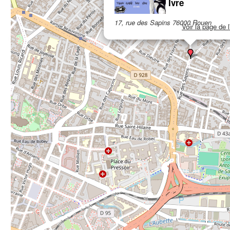
Ivre
17, rue des Sapins 76000 Rouen
Voir la page de