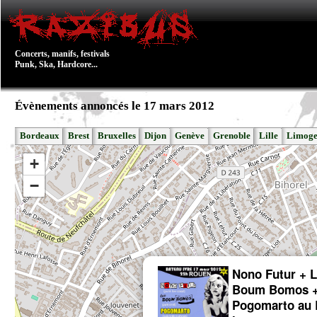
Concerts, manifs, festivals
Punk, Ska, Hardcore...
Évènements annoncés le 17 mars 2012
Bordeaux
Brest
Bruxelles
Dijon
Genève
Grenoble
Lille
Limoge
+
−
Nono Futur + 
Boum Bomos 
Pogomarto au 