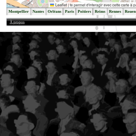
Leaflet
|
te permet d'interagir avec cette carte à p
Montpellier
Nantes
Orléans
Paris
Poitiers
Reims
Rennes
Rouen
À propos