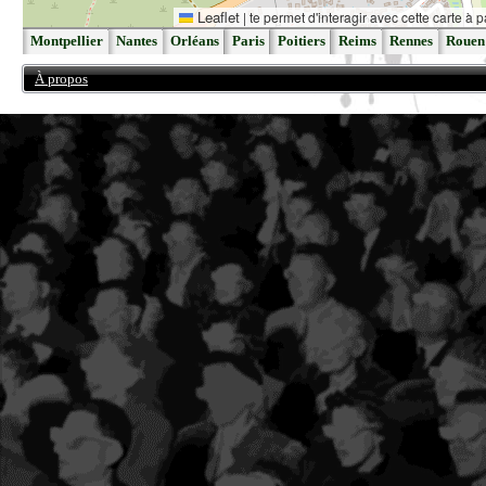
Leaflet
|
te permet d'interagir avec cette carte à p
Montpellier
Nantes
Orléans
Paris
Poitiers
Reims
Rennes
Rouen
À propos