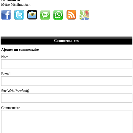
La
Miroiterie
Métro Ménilmontant
Commentaires
Ajouter un commentaire
Nom
E-mail
Site Web
(facultatif)
Commentaire