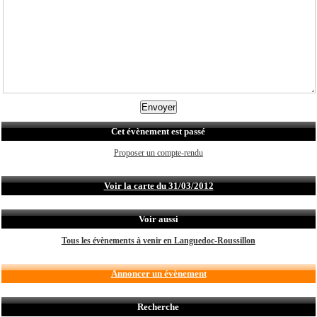
Cet évènement est passé
Proposer un compte-rendu
Voir la carte du 31/03/2012
Voir aussi
Tous les évènements à venir en Languedoc-Roussillon
Annoncer un évènement
Recherche