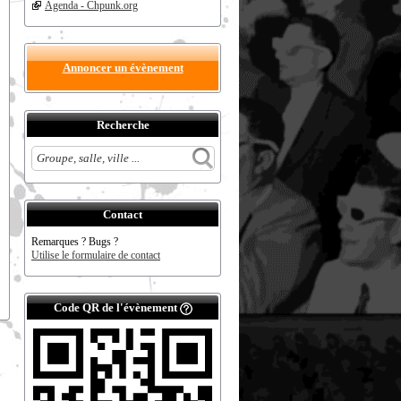
Agenda - Chpunk.org
Annoncer un évènement
Recherche
Contact
Remarques ? Bugs ?
Utilise le formulaire de contact
Code QR de l'évènement