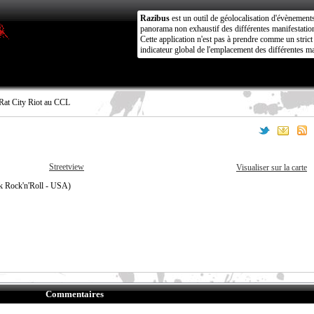
Razibus
est un outil de géolocalisation d'évènement
panorama non exhaustif des différentes manifestation
Cette application n'est pas à prendre comme un stri
indicateur global de l'emplacement des différentes ma
Rat City Riot au CCL
Streetview
Visualiser sur la carte
nk Rock'n'Roll - USA)
Commentaires