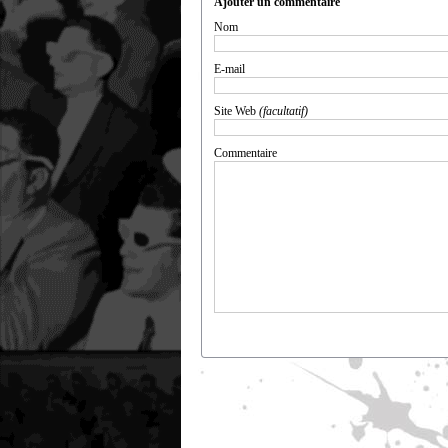
Ajouter un commentaire
Nom
E-mail
Site Web
(facultatif)
Commentaire