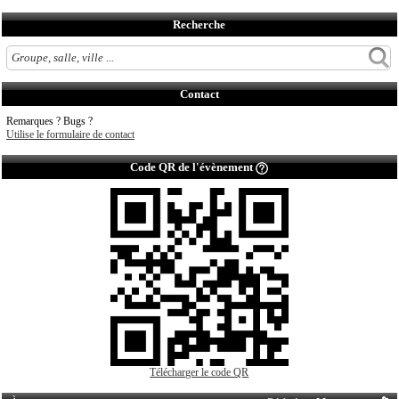
Recherche
Contact
Remarques ? Bugs ?
Utilise le formulaire de contact
Code QR de l'évènement
Télécharger le code QR