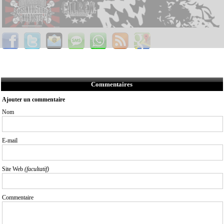
Commentaires
Ajouter un commentaire
Nom
E-mail
Site Web
(facultatif)
Commentaire