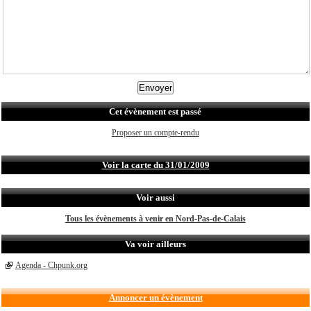
Cet évènement est passé
Proposer un compte-rendu
Voir la carte du 31/01/2009
Voir aussi
Tous les évènements à venir en Nord-Pas-de-Calais
Va voir ailleurs
Agenda - Chpunk.org
Annoncer un évènement