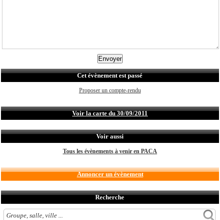
Cet évènement est passé
Proposer un compte-rendu
Voir la carte du 30/09/2011
Voir aussi
Tous les évènements à venir en PACA
Annoncer un évènement
Recherche