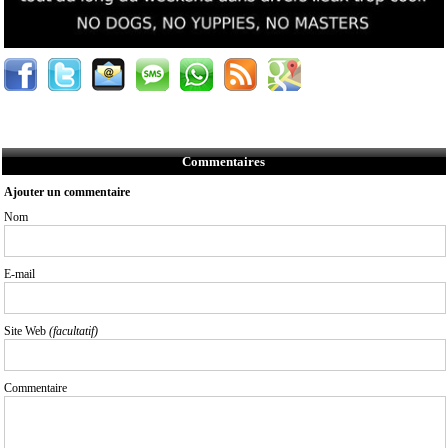
Commentaires
Ajouter un commentaire
Nom
E-mail
Site Web
(facultatif)
Commentaire