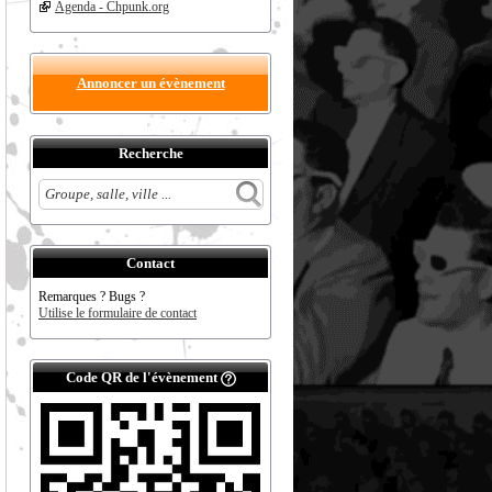
Agenda - Chpunk.org
Annoncer un évènement
Recherche
Contact
Remarques ? Bugs ?
Utilise le formulaire de contact
Code QR de l'évènement