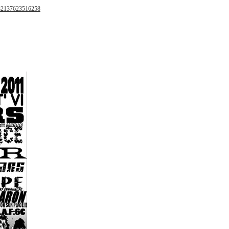
132137623516258