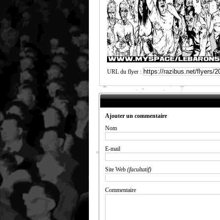
URL du flyer :
Ajouter un commentaire
Nom
E-mail
Site Web
(facultatif)
Commentaire