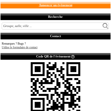
Annoncer un évènement
Recherche
Contact
Remarques ? Bugs ?
Utilise le formulaire de contact
Code QR de l'évènement