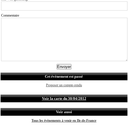
Commentaire
Cet évènement est passé
Proposer un compte-rendu
Voir la carte du 30/04/2012
Voir aussi
Tous les évènements à venir en Ile-de-France