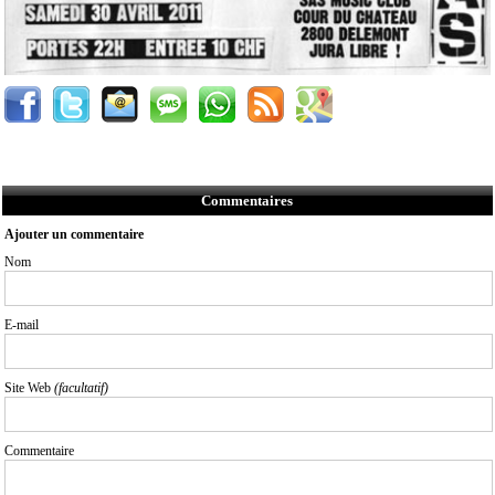
Commentaires
Ajouter un commentaire
Nom
E-mail
Site Web
(facultatif)
Commentaire