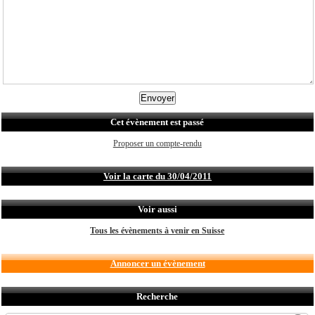
Cet évènement est passé
Proposer un compte-rendu
Voir la carte du 30/04/2011
Voir aussi
Tous les évènements à venir en Suisse
Annoncer un évènement
Recherche