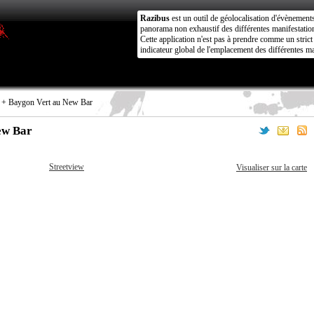
Razibus
est un outil de géolocalisation d'évènement
panorama non exhaustif des différentes manifestation
Cette application n'est pas à prendre comme un stri
indicateur global de l'emplacement des différentes ma
 + Baygon Vert au New Bar
ew Bar
Streetview
Visualiser sur la carte