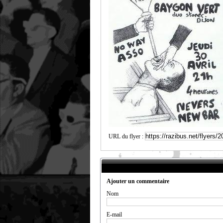
URL du flyer :
Ajouter un commentaire
Nom
E-mail