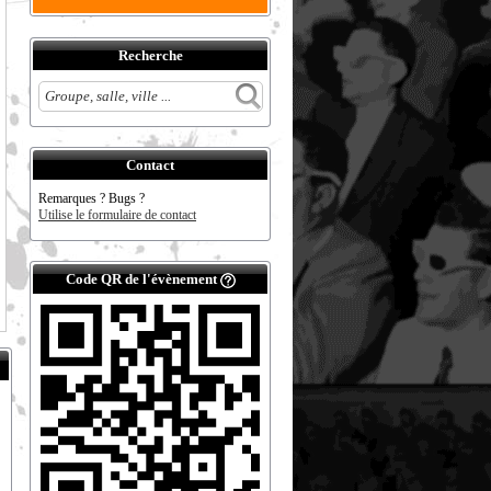
Recherche
Contact
Remarques ? Bugs ?
Utilise le formulaire de contact
Code QR de l'évènement