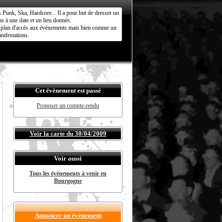
s Punk, Ska, Hardcore... Il a pour but de dresser un
s à une date et un lieu donnés.
ct plan d'accès aux évènements mais bien comme un
nifestations.
Cet évènement est passé
Proposer un compte-rendu
Voir la carte du 30/04/2009
Voir aussi
Tous les évènements à venir en
Bourgogne
Annoncer un évènement