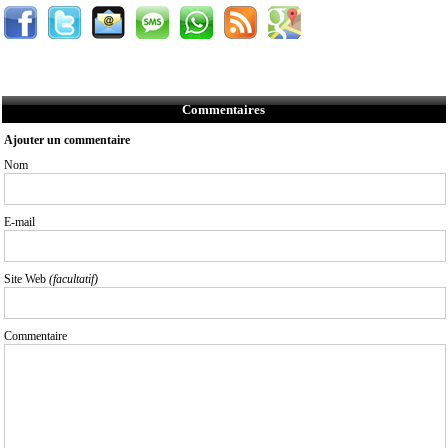
Commentaires
Ajouter un commentaire
Nom
E-mail
Site Web
(facultatif)
Commentaire