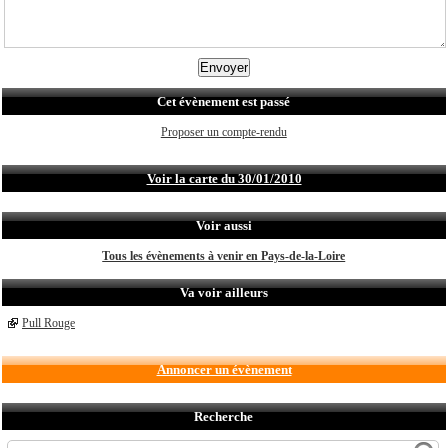
Cet évènement est passé
Proposer un compte-rendu
Voir la carte du 30/01/2010
Voir aussi
Tous les évènements à venir en Pays-de-la-Loire
Va voir ailleurs
Pull Rouge
Annoncer un évènement
Recherche