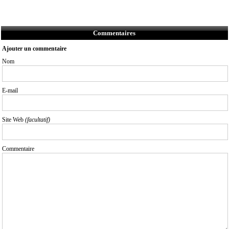
Commentaires
Ajouter un commentaire
Nom
E-mail
Site Web
(facultatif)
Commentaire