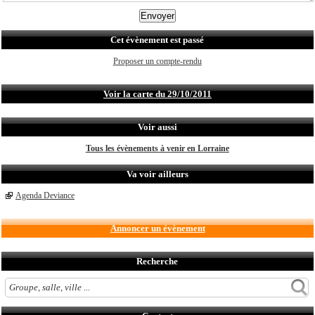
Cet évènement est passé
Proposer un compte-rendu
Voir la carte du 29/10/2011
Voir aussi
Tous les évènements à venir en Lorraine
Va voir ailleurs
Agenda Deviance
Annoncer un évènement
Recherche