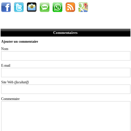
Commentaires
Ajouter un commentaire
Nom
E-mail
Site Web
(facultatif)
Commentaire