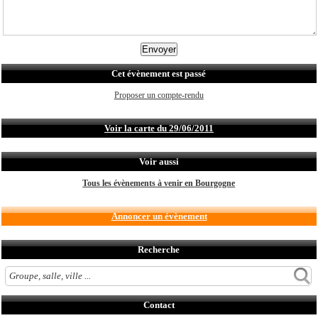
Cet évènement est passé
Proposer un compte-rendu
Voir la carte du 29/06/2011
Voir aussi
Tous les évènements à venir en Bourgogne
Annoncer un évènement
Recherche
Contact