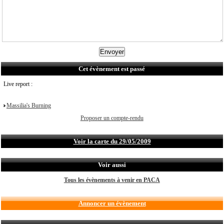
Cet évènement est passé
Live report :
Massilia's Burning
Proposer un compte-rendu
Voir la carte du 29/05/2009
Voir aussi
Tous les évènements à venir en PACA
Annoncer un évènement