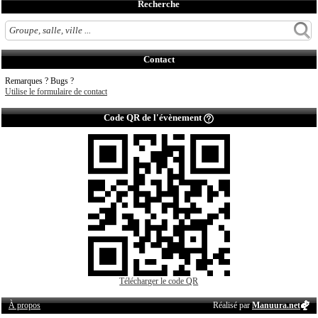
Recherche
Contact
Remarques ? Bugs ?
Utilise le formulaire de contact
Code QR de l'évènement
Télécharger le code QR
À propos
Réalisé par
Manuura.net