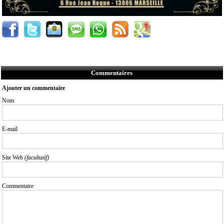
Commentaires
Ajouter un commentaire
Nom
E-mail
Site Web
(facultatif)
Commentaire