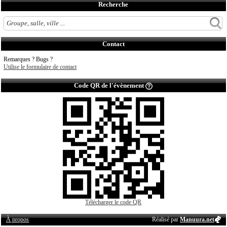
Recherche
Contact
Remarques ? Bugs ?
Utilise le formulaire de contact
Code QR de l'évènement
Télécharger le code QR
À propos
Réalisé par
Manuura.net