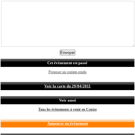
Cet évènement est passé
Proposer un compte-rendu
Voir la carte du 29/04/2011
Voir aussi
Tous les évènements à venir en Centre
Annoncer un évènement