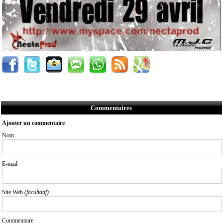
Commentaires
Ajouter un commentaire
Nom
E-mail
Site Web
(facultatif)
Commentaire