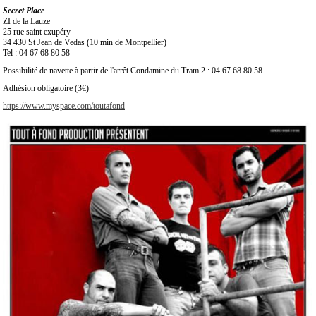
Secret Place
ZI de la Lauze
25 rue saint exupéry
34 430 St Jean de Vedas (10 min de Montpellier)
Tel : 04 67 68 80 58
Possibilité de navette à partir de l'arrêt Condamine du Tram 2 : 04 67 68 80 58
Adhésion obligatoire (3€)
https://www.myspace.com/toutafond