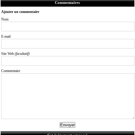
Commentaires
Ajouter un commentaire
Nom
E-mail
Site Web
(facultatif)
Commentaire