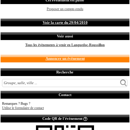
Cet évènement est passé
Proposer un compte-rendu
Voir la carte du 29/04/2010
Voir aussi
Tous les évènements à venir en Languedoc-Roussillon
Annoncer un évènement
Recherche
Contact
Remarques ? Bugs ?
Utilise le formulaire de contact
Code QR de l'évènement