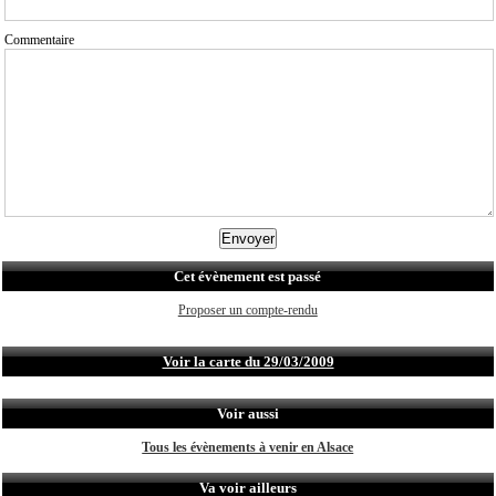
Commentaire
Cet évènement est passé
Proposer un compte-rendu
Voir la carte du 29/03/2009
Voir aussi
Tous les évènements à venir en Alsace
Va voir ailleurs