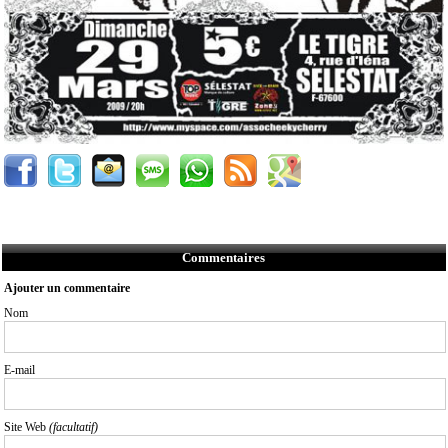
Commentaires
Ajouter un commentaire
Nom
E-mail
Site Web
(facultatif)