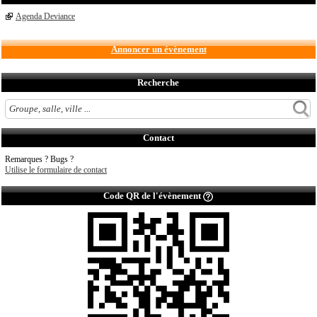
Agenda Deviance
Annoncer un évènement
Recherche
Contact
Remarques ? Bugs ?
Utilise le formulaire de contact
Code QR de l'évènement