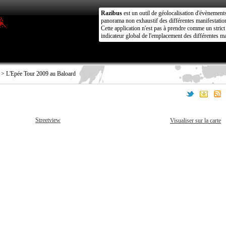
Razibus
est un outil de géolocalisation d'évènement
panorama non exhaustif des différentes manifestation
Cette application n'est pas à prendre comme un stri
indicateur global de l'emplacement des différentes ma
> L'Epée Tour 2009 au Baloard
Streetview
Visualiser sur la carte