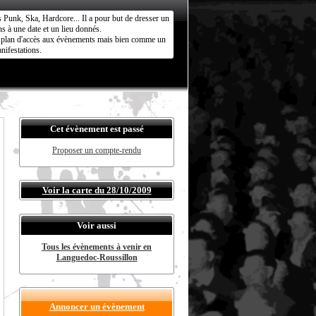
s Punk, Ska, Hardcore... Il a pour but de dresser un
s à une date et un lieu donnés.
ct plan d'accès aux évènements mais bien comme un
nifestations.
Cet évènement est passé
Proposer un compte-rendu
Voir la carte du 28/10/2009
Voir aussi
Tous les évènements à venir en
Languedoc-Roussillon
Annoncer un évènement