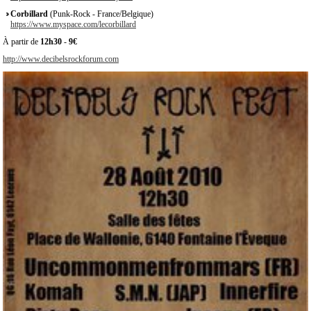
Corbillard
(Punk-Rock - France/Belgique)
https://www.myspace.com/lecorbillard
À partir de
12h30
-
9€
http://www.decibelsrockforum.com