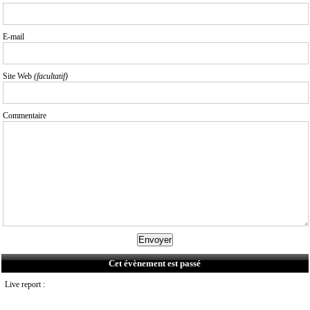
E-mail
Site Web
(facultatif)
Commentaire
Cet évènement est passé
Live report :