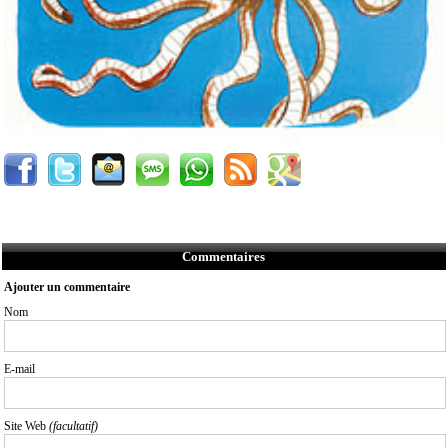
Commentaires
Ajouter un commentaire
Nom
E-mail
Site Web
(facultatif)