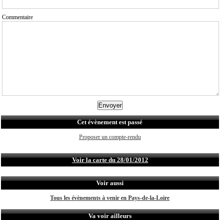
Commentaire
Cet évènement est passé
Proposer un compte-rendu
Voir la carte du 28/01/2012
Voir aussi
Tous les évènements à venir en Pays-de-la-Loire
Va voir ailleurs