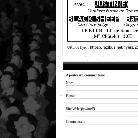
URL du flyer :
Ajouter un commentaire
Nom
E-mail
Site Web
(facultatif)
Commentaire