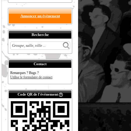
Annoncer un évènement
Recherche
Contact
Remarques ? Bugs ?
Utilise le formulaire de contact
Code QR de l'évènement