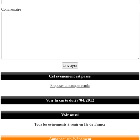
Commentaire
Cet évènement est passé
Proposer un compte-rendu
Voir la carte du 27/04/2012
Voir aussi
Tous les évènements à venir en Ile-de-France
Annoncer un évènement