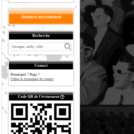
Annoncer un évènement
Recherche
Contact
Remarques ? Bugs ?
Utilise le formulaire de contact
Code QR de l'évènement