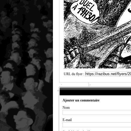
URL du flyer :
Ajouter un commentaire
Nom
E-mail