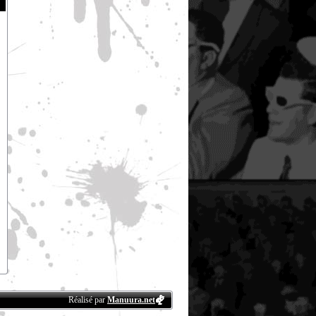
Réalisé par
Manuura.net