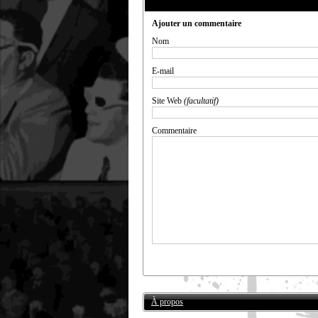
Ajouter un commentaire
Nom
E-mail
Site Web
(facultatif)
Commentaire
À propos