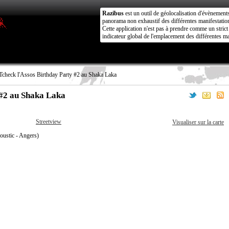
Razibus
est un outil de géolocalisation d'évènement
panorama non exhaustif des différentes manifestation
Cette application n'est pas à prendre comme un stri
indicateur global de l'emplacement des différentes ma
Tcheck l'Assos Birthday Party #2 au Shaka Laka
 #2 au Shaka Laka
Streetview
Visualiser sur la carte
oustic - Angers)