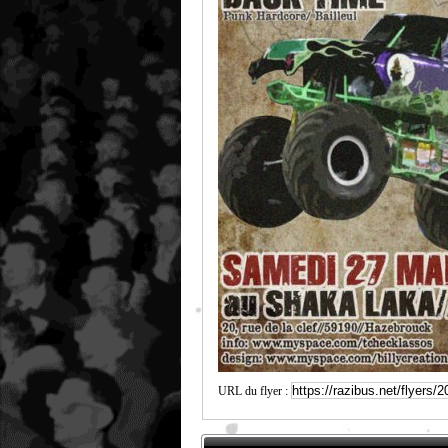
URL du flyer :