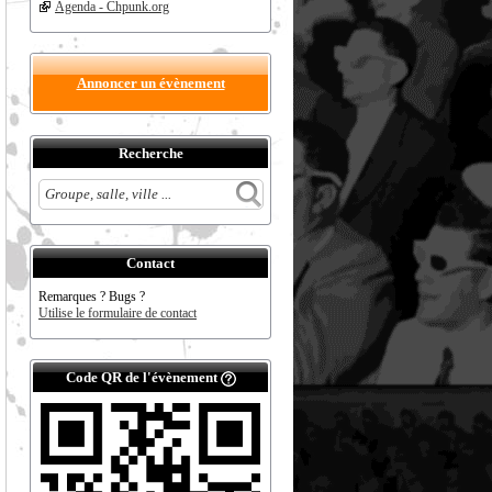
Agenda - Chpunk.org
Annoncer un évènement
Recherche
Contact
Remarques ? Bugs ?
Utilise le formulaire de contact
Code QR de l'évènement