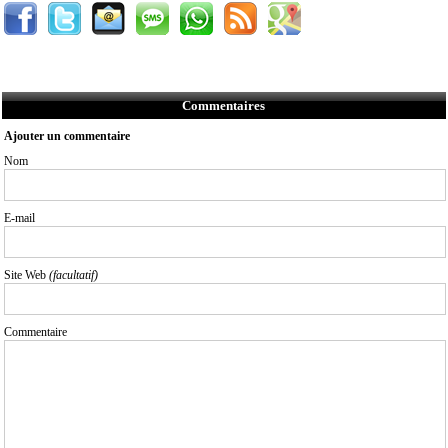
Commentaires
Ajouter un commentaire
Nom
E-mail
Site Web
(facultatif)
Commentaire