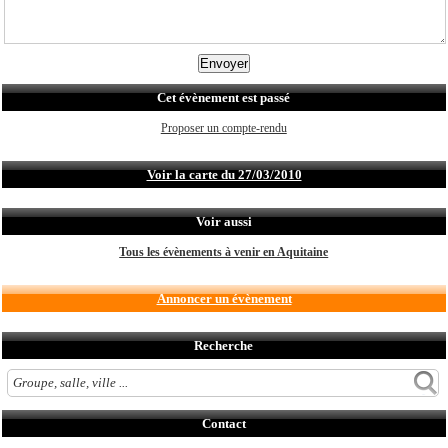
Cet évènement est passé
Proposer un compte-rendu
Voir la carte du 27/03/2010
Voir aussi
Tous les évènements à venir en Aquitaine
Annoncer un évènement
Recherche
Contact