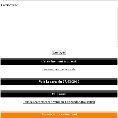
Commentaire
Cet évènement est passé
Proposer un compte-rendu
Voir la carte du 27/03/2010
Voir aussi
Tous les évènements à venir en Languedoc-Roussillon
Annoncer un évènement