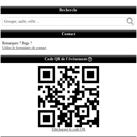
Recherche
Contact
Remarques ? Bugs ?
Utilise le formulaire de contact
Code QR de l'évènement
Télécharger le code QR