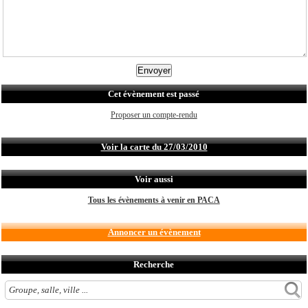
Cet évènement est passé
Proposer un compte-rendu
Voir la carte du 27/03/2010
Voir aussi
Tous les évènements à venir en PACA
Annoncer un évènement
Recherche