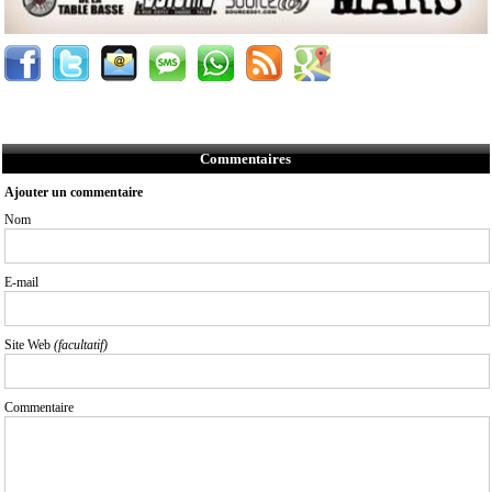
Commentaires
Ajouter un commentaire
Nom
E-mail
Site Web
(facultatif)
Commentaire