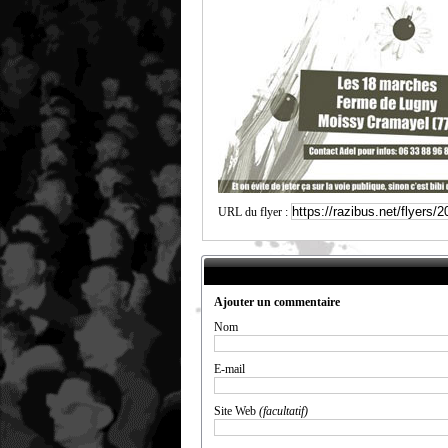
URL du flyer :
Ajouter un commentaire
Nom
E-mail
Site Web
(facultatif)