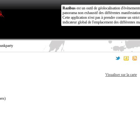
Razibus
est un outil de géolocalisation d'évènement
panorama non exhaustif des différentes manifestation
Cette application n'est pas à prendre comme un stri
indicateur global de l'emplacement des différentes ma
unkparty
Visualiser sur la carte
ers)