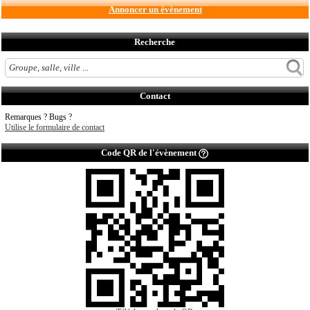
Annoncer un évènement
Recherche
Contact
Remarques ? Bugs ?
Utilise le formulaire de contact
Code QR de l'évènement