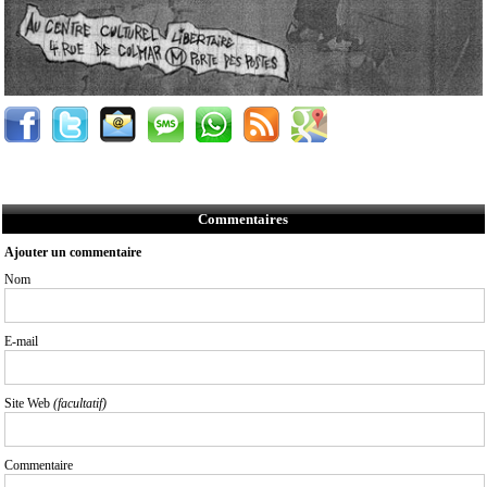
Commentaires
Ajouter un commentaire
Nom
E-mail
Site Web
(facultatif)
Commentaire