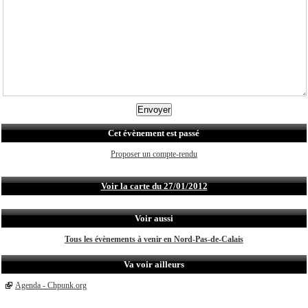
Cet évènement est passé
Proposer un compte-rendu
Voir la carte du 27/01/2012
Voir aussi
Tous les évènements à venir en Nord-Pas-de-Calais
Va voir ailleurs
Agenda - Chpunk.org