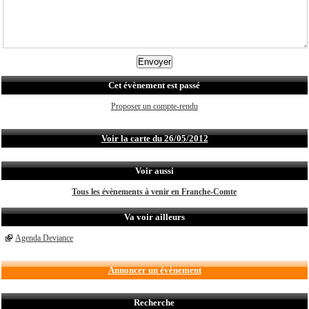
Cet évènement est passé
Proposer un compte-rendu
Voir la carte du 26/05/2012
Voir aussi
Tous les évènements à venir en Franche-Comte
Va voir ailleurs
Agenda Deviance
Annoncer un évènement
Recherche