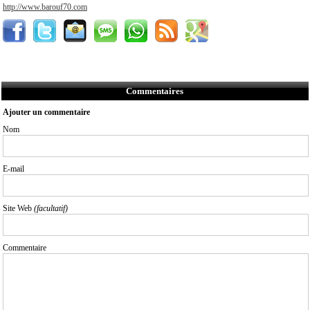
http://www.barouf70.com
Commentaires
Ajouter un commentaire
Nom
E-mail
Site Web
(facultatif)
Commentaire