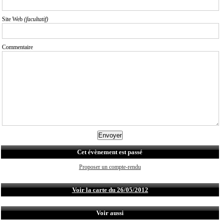
Site Web
(facultatif)
Commentaire
Cet évènement est passé
Proposer un compte-rendu
Voir la carte du 26/05/2012
Voir aussi