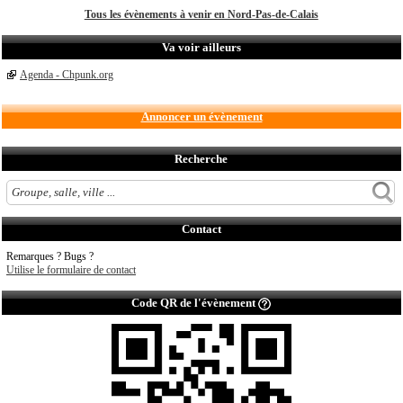
Tous les évènements à venir en Nord-Pas-de-Calais
Va voir ailleurs
Agenda - Chpunk.org
Annoncer un évènement
Recherche
Contact
Remarques ? Bugs ?
Utilise le formulaire de contact
Code QR de l'évènement