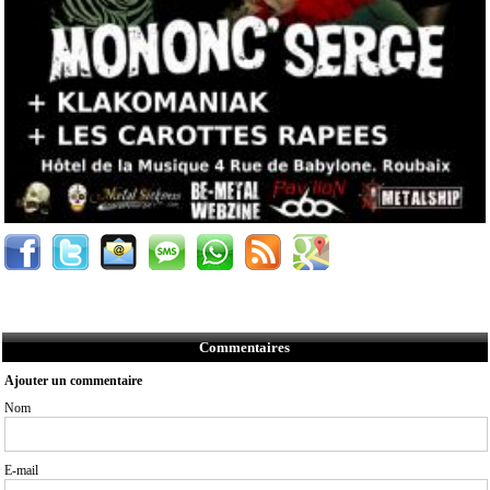
Commentaires
Ajouter un commentaire
Nom
E-mail