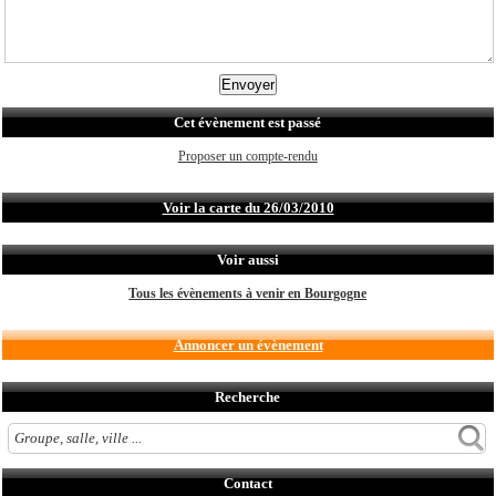
Cet évènement est passé
Proposer un compte-rendu
Voir la carte du 26/03/2010
Voir aussi
Tous les évènements à venir en Bourgogne
Annoncer un évènement
Recherche
Contact