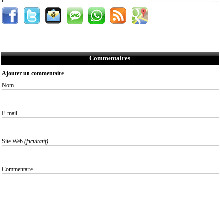
Commentaires
Ajouter un commentaire
Nom
E-mail
Site Web
(facultatif)
Commentaire