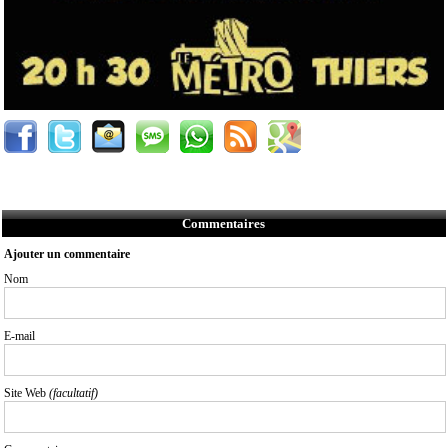
Commentaires
Ajouter un commentaire
Nom
E-mail
Site Web
(facultatif)