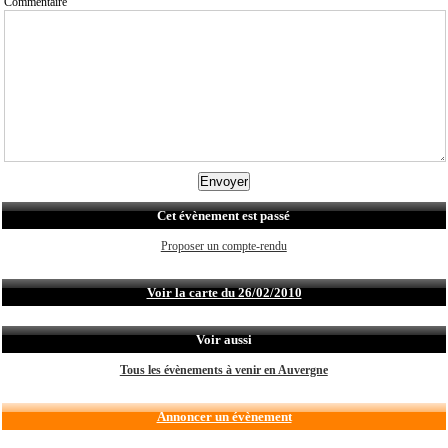
Commentaire
Cet évènement est passé
Proposer un compte-rendu
Voir la carte du 26/02/2010
Voir aussi
Tous les évènements à venir en Auvergne
Annoncer un évènement