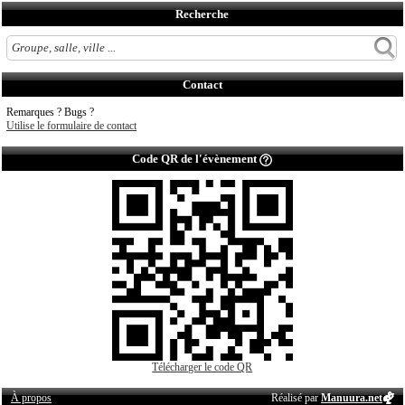
Recherche
Contact
Remarques ? Bugs ?
Utilise le formulaire de contact
Code QR de l'évènement
Télécharger le code QR
À propos
Réalisé par
Manuura.net