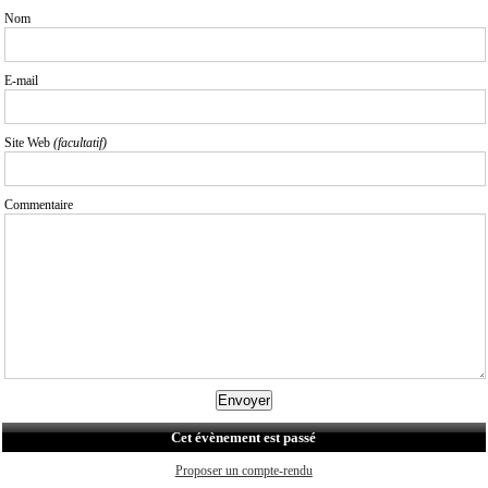
Nom
E-mail
Site Web
(facultatif)
Commentaire
Cet évènement est passé
Proposer un compte-rendu