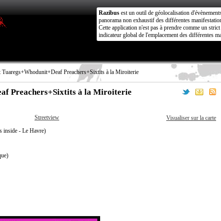
Razibus
est un outil de géolocalisation d'évènement
panorama non exhaustif des différentes manifestation
Cette application n'est pas à prendre comme un stri
indicateur global de l'emplacement des différentes ma
 Tuaregs+Whodunit+Deaf Preachers+Sixtits à la Miroiterie
 Preachers+Sixtits à la Miroiterie
Streetview
Visualiser sur la carte
 inside - Le Havre)
que)