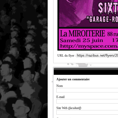
URL du flyer :
Ajouter un commentaire
Nom
E-mail
Site Web
(facultatif)