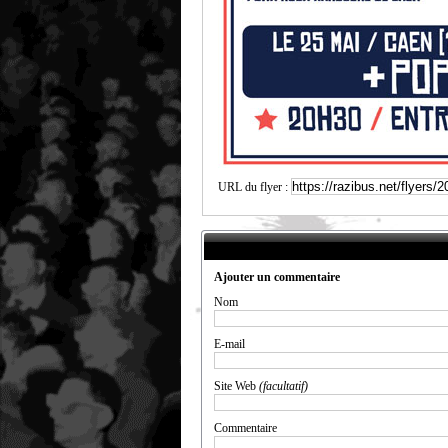
URL du flyer :
Ajouter un commentaire
Nom
E-mail
Site Web
(facultatif)
Commentaire