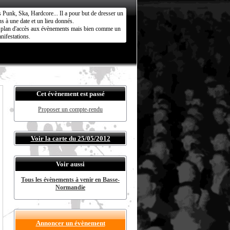
s Punk, Ska, Hardcore... Il a pour but de dresser un
s à une date et un lieu donnés.
ct plan d'accès aux évènements mais bien comme un
nifestations.
Cet évènement est passé
Proposer un compte-rendu
Voir la carte du 25/05/2012
Voir aussi
Tous les évènements à venir en Basse-
Normandie
Annoncer un évènement