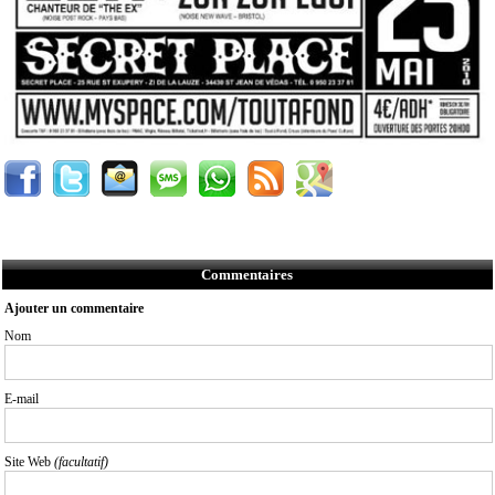
Commentaires
Ajouter un commentaire
Nom
E-mail
Site Web
(facultatif)