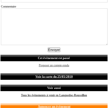
Commentaire
Cet évènement est passé
Proposer un compte-rendu
Voir la carte du 25/05/2010
Voir aussi
Tous les évènements à venir en Languedoc-Roussillon
Annoncer un évènement