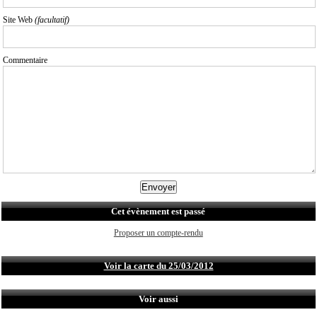
Site Web
(facultatif)
Commentaire
Cet évènement est passé
Proposer un compte-rendu
Voir la carte du 25/03/2012
Voir aussi