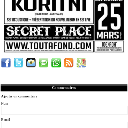
Commentaires
Ajouter un commentaire
Nom
E-mail