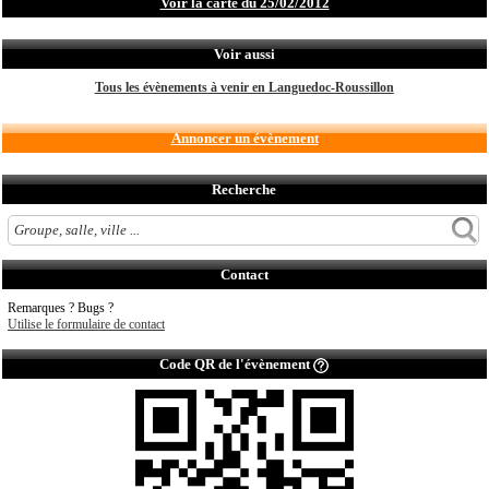
Voir la carte du 25/02/2012
Voir aussi
Tous les évènements à venir en Languedoc-Roussillon
Annoncer un évènement
Recherche
Contact
Remarques ? Bugs ?
Utilise le formulaire de contact
Code QR de l'évènement