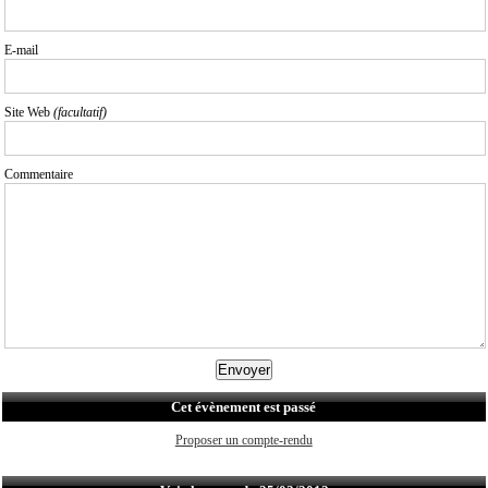
E-mail
Site Web
(facultatif)
Commentaire
Cet évènement est passé
Proposer un compte-rendu