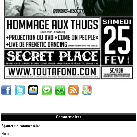
Commentaires
Ajouter un commentaire
Nom