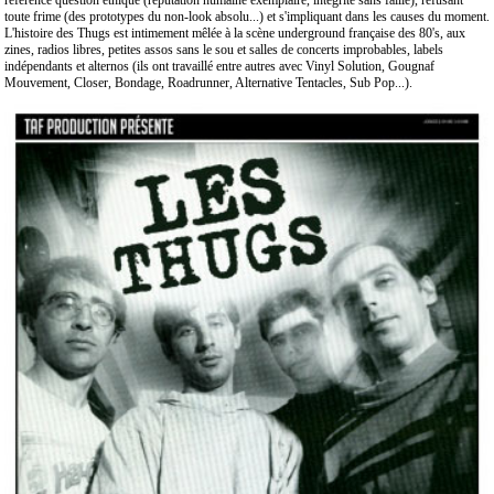
référence question éthique (réputation humaine exemplaire, intégrité sans faille), refusant
toute frime (des prototypes du non-look absolu...) et s'impliquant dans les causes du moment.
L'histoire des Thugs est intimement mêlée à la scène underground française des 80's, aux
zines, radios libres, petites assos sans le sou et salles de concerts improbables, labels
indépendants et alternos (ils ont travaillé entre autres avec Vinyl Solution, Gougnaf
Mouvement, Closer, Bondage, Roadrunner, Alternative Tentacles, Sub Pop...).