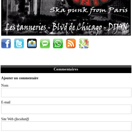
Commentaires
Ajouter un commentaire
Nom
E-mail
Site Web
(facultatif)