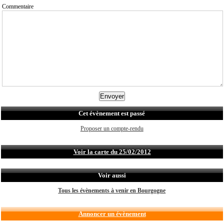
Commentaire
Cet évènement est passé
Proposer un compte-rendu
Voir la carte du 25/02/2012
Voir aussi
Tous les évènements à venir en Bourgogne
Annoncer un évènement