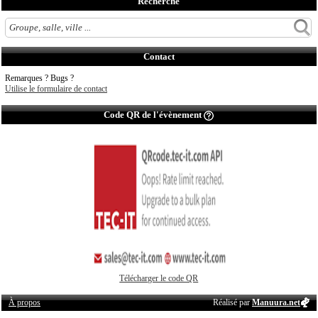
Recherche
Contact
Remarques ? Bugs ?
Utilise le formulaire de contact
Code QR de l'évènement
Télécharger le code QR
À propos
Réalisé par
Manuura.net