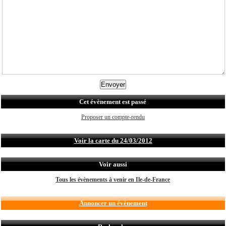
Cet évènement est passé
Proposer un compte-rendu
Voir la carte du 24/03/2012
Voir aussi
Tous les évènements à venir en Ile-de-France
Annoncer un évènement