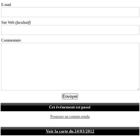
E-mail
Site Web
(facultatif)
Commentaire
Cet évènement est passé
Proposer un compte-rendu
Voir la carte du 24/03/2012