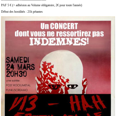
PAF 5 € (+ adhésion au Volume obligatoire, 2€ pour toute l'année)
Début des hostilités : 21h pétantes