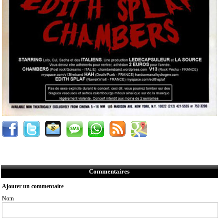
Commentaires
Ajouter un commentaire
Nom